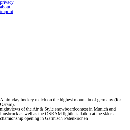
privacy
about
imprint
A birthday hockey match on the highest mountain of germany (for
Osram),
nightviews of the Air & Style snowboardcontest in Munich and
Innsbruck as well as the OSRAM lightinstallation at the skiers
chamionship opening in Garmisch-Patenkirchen