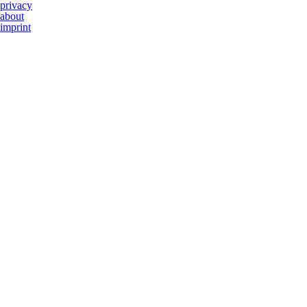
privacy
about
imprint